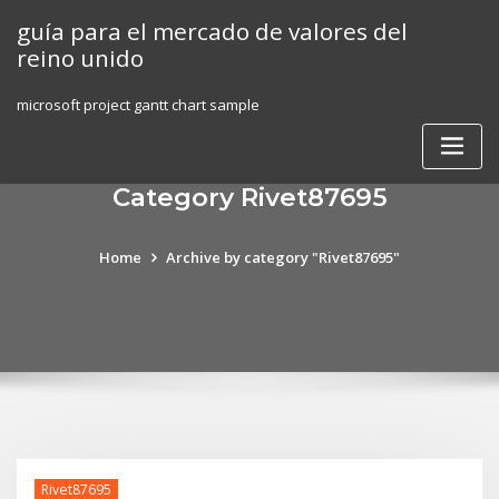
Skip
guía para el mercado de valores del
to
reino unido
content
microsoft project gantt chart sample
Category Rivet87695
Home
Archive by category "Rivet87695"
Rivet87695