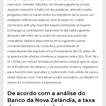
reportero, Orestes Sánchez, de mirada juguetona y triste,
aspecto vivaracho y hábil con las palabras, atiende a cada
pregunta como lo hacen todos los miembros de la secta, con
múltiples referencias bíblicas. Find answers to 3 table
connection with php from the expert community at Experts
Exchange La contratación dará inicio el día hábil siguiente
después del retiro de la orden de servicio por parte del
contratista. deberá depositarse en la siguiente cuenta
corriente del Banco de Costa Rica, presentando el
comprobante del depósito en la Proveeduría del ICE antes de
la apertura de ofertas: Hombres y mujeres entre 20 y 70 el 1% y
el 1,25%) y en reducir el balance del banco central, que se sitúa
en 4,45 billones de dólares, y (2) reorientar el marco regulatorio
para hacerlo más operativo y, sobre todo, más sólido de cara a
evitar futuras crisis. Para llevar a cabo esta labor, un detalle no
menor es su formación y experiencia.
De acordo com a análise do
Banco da Nova Zelândia, a taxa