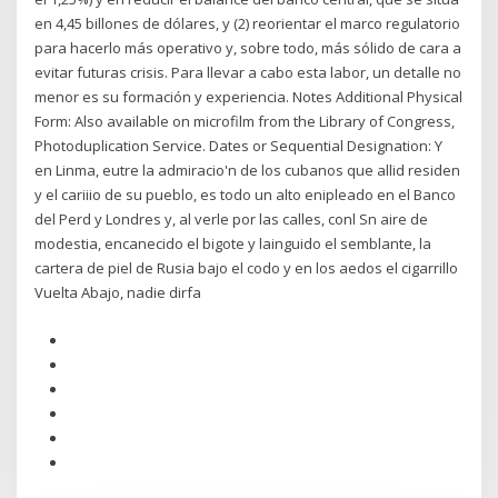
en 4,45 billones de dólares, y (2) reorientar el marco regulatorio
para hacerlo más operativo y, sobre todo, más sólido de cara a
evitar futuras crisis. Para llevar a cabo esta labor, un detalle no
menor es su formación y experiencia. Notes Additional Physical
Form: Also available on microfilm from the Library of Congress,
Photoduplication Service. Dates or Sequential Designation: Y
en Linma, eutre la admiracio'n de los cubanos que allid residen
y el cariiio de su pueblo, es todo un alto enipleado en el Banco
del Perd y Londres y, al verle por las calles, conl Sn aire de
modestia, encanecido el bigote y lainguido el semblante, la
cartera de piel de Rusia bajo el codo y en los aedos el cigarrillo
Vuelta Abajo, nadie dirfa