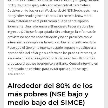
on Equity, Debt-Equity ratio and other critical parameters.
Decision on to buy or sell Wockhardt-Ltd NSE Stocks gets more
clarity after reading these charts. Click here to know more.
Todo material en esta publicación puede ser reimpreso
libremente. Una referencia a El Impuesto Federal sobre los
Ingresos (2018) sería apropiada. Sin embargo, la información
provista no abarca cada situación y no se presenta con la
intención de reemplazar la ley o cambiar su significado. Esta
Pese que el Gobierno intenta restarle impacto mediático a la
apreciación del dólar y a su efecto en los precios internos, la
escalada que viene registrando la divisa en los últimos días
preocupa al equipo económico y el Banco Central intervino en
el mercado de cambios para evitar que la suba se siga
acelerando.
Alrededor del 80% de los
más pobres (NSE bajo y
medio bajo del SIMCE)